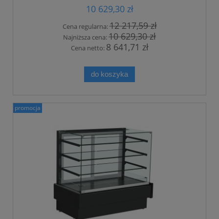
10 629,30 zł
12 217,59 zł
Cena regularna:
10 629,30 zł
Najniższa cena:
8 641,71 zł
Cena netto:
do koszyka
promocja