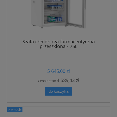
Szafa chłodnicza farmaceutyczna
przeszklona - 75L
5 645,00 zł
4 589,43 zł
Cena netto:
do koszyka
promocja