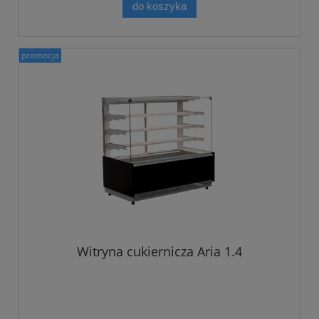
do koszyka
promocja
Witryna cukiernicza Aria 1.4