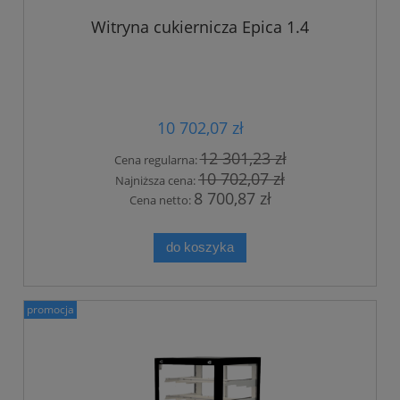
Witryna cukiernicza Epica 1.4
10 702,07 zł
12 301,23 zł
Cena regularna:
10 702,07 zł
Najniższa cena:
8 700,87 zł
Cena netto:
do koszyka
promocja