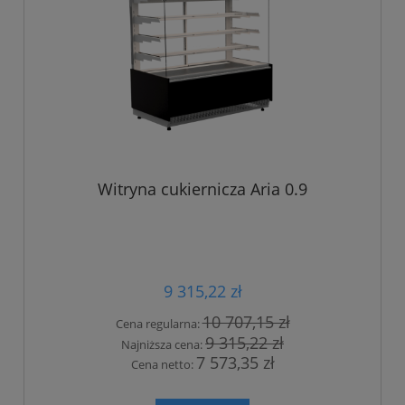
Witryna cukiernicza Aria 0.9
9 315,22 zł
10 707,15 zł
Cena regularna:
9 315,22 zł
Najniższa cena:
7 573,35 zł
Cena netto: