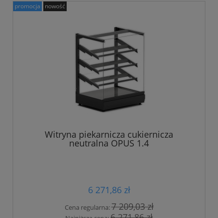
promocja
nowość
Witryna piekarnicza cukiernicza
neutralna OPUS 1.4
6 271,86 zł
7 209,03 zł
Cena regularna:
6 271,86 zł