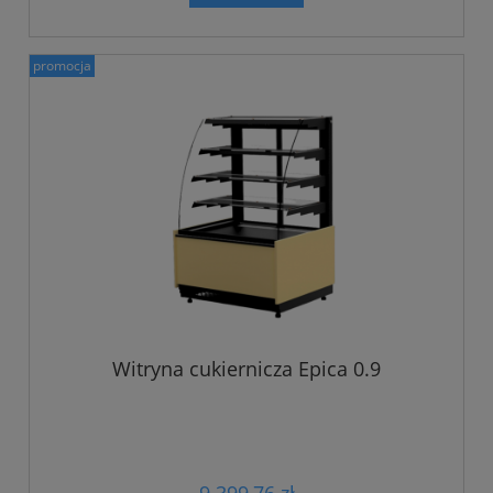
promocja
Witryna cukiernicza Epica 0.9
9 399,76 zł