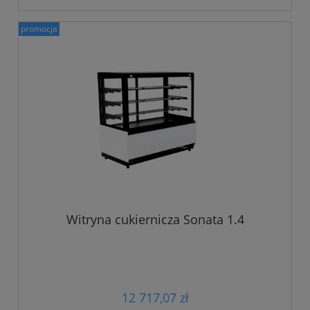
promocja
Witryna cukiernicza Sonata 1.4
12 717,07 zł