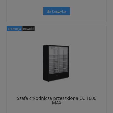
do koszyka
promocja
nowość
Szafa chłodnicza przeszklona CC 1600
MAX