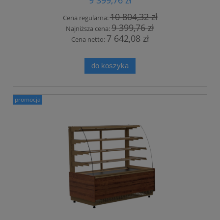
10 804,32 zł
Cena regularna:
9 399,76 zł
Najniższa cena:
7 642,08 zł
Cena netto:
do koszyka
promocja