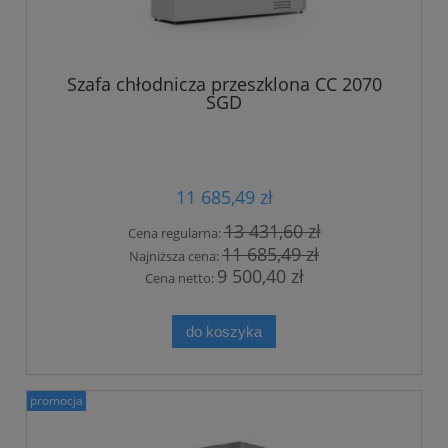
Szafa chłodnicza przeszklona CC 2070
SGD
11 685,49 zł
13 431,60 zł
Cena regularna:
11 685,49 zł
Najniższa cena:
9 500,40 zł
Cena netto:
do koszyka
promocja