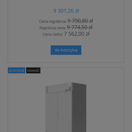
9 301,26 zł
9 790,80 zł
Cena regularna:
9 774,50 zł
Najniższa cena:
7 562,00 zł
Cena netto:
do koszyka
promocja
nowość