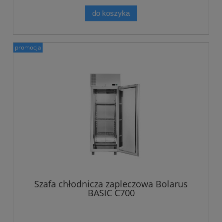
do koszyka
promocja
Szafa chłodnicza zapleczowa Bolarus
BASIC C700