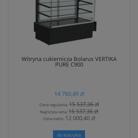
Witryna cukiernicza Bolarus VERTIKA
PURE C900
14 760,49 zł
15 537,36 zł
Cena regularna:
15 537,36 zł
Najniższa cena:
12 000,40 zł
Cena netto:
do koszyka