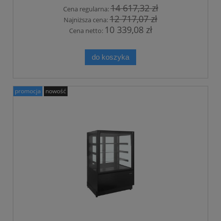
14 617,32 zł
Cena regularna:
12 717,07 zł
Najniższa cena:
10 339,08 zł
Cena netto:
do koszyka
promocja
nowość