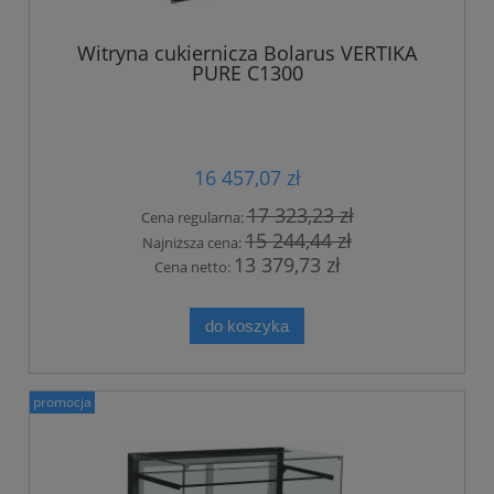
Witryna cukiernicza Bolarus VERTIKA
PURE C1300
16 457,07 zł
17 323,23 zł
Cena regularna:
15 244,44 zł
Najniższa cena:
13 379,73 zł
Cena netto:
do koszyka
promocja