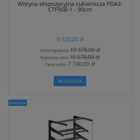
Witryna ekspozycyjna cukiernicza PDA3-
CTF90B-1 - 90cm
9 520,20 zł
10 578,00 zł
Cena regularna:
10 578,00 zł
Najniższa cena:
7 740,00 zł
Cena netto:
do koszyka
promocja