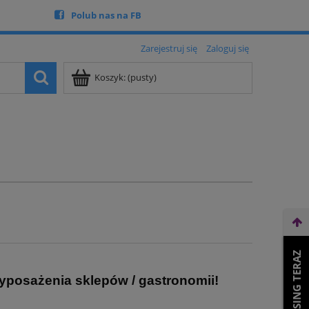
Polub nas na FB
Zarejestruj się
Zaloguj się
Koszyk:
(pusty)
WEŹ LEASING TERAZ
yposażenia sklepów / gastronomii!