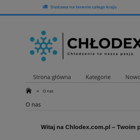
Dostawa na terenie całego kraju
Strona główna
Kategorie
Nowo
»
O nas
O nas
Witaj na Chlodex.com.pl – Twoim 