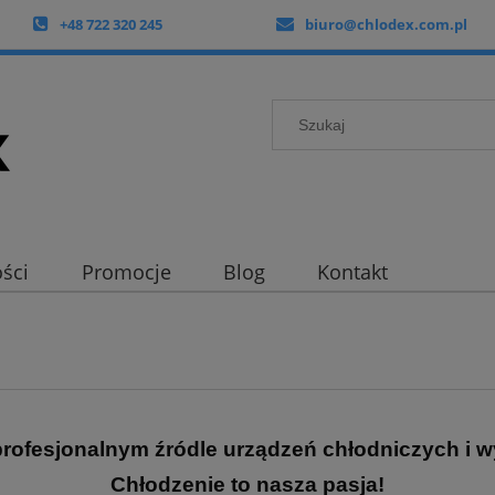
+48 722 320 245
biuro@chlodex.com.pl
ści
Promocje
Blog
Kontakt
profesjonalnym źródle urządzeń chłodniczych i w
Chłodzenie to nasza pasja!