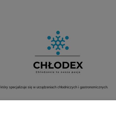
który specjalizuje się w urządzeniach chłodniczych i gastronomicznych.