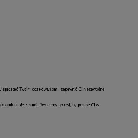
by sprostać Twoim oczekiwaniom i zapewnić Ci niezawodne
 skontaktuj się z nami. Jesteśmy gotowi, by pomóc Ci w