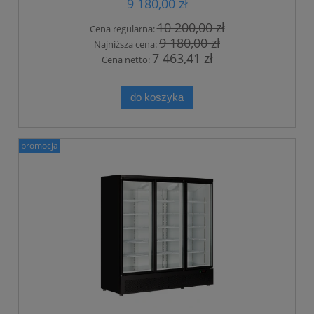
9 180,00 zł
10 200,00 zł
Cena regularna:
9 180,00 zł
Najniższa cena:
7 463,41 zł
Cena netto:
do koszyka
promocja