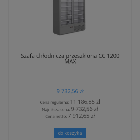
Szafa chłodnicza przeszklona CC 1200
MAX
9 732,56 zł
11 186,85 zł
Cena regularna:
9 732,56 zł
Najniższa cena:
7 912,65 zł
Cena netto:
do koszyka