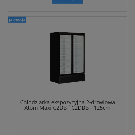
promocja
Chłodziarka ekspozycyjna 2-drzwiowa
Atom Maxi C2DB i C2DBB - 125cm