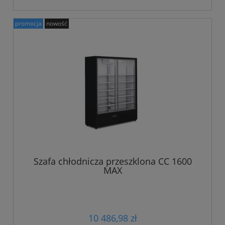
promocja
nowość
Szafa chłodnicza przeszklona CC 1600
MAX
10 486,98 zł