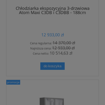
Chłodziarka ekspozycyjna 3-drzwiowa
Atom Maxi C3DB i C3DBB - 188cm
12 933,00 zł
14 370,00 zł
Cena regularna:
12 933,00 zł
Najniższa cena:
10 514,63 zł
Cena netto:
do koszyka
promocja