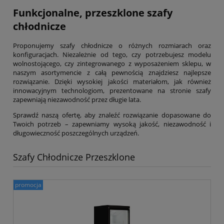
Funkcjonalne, przeszklone szafy
chłodnicze
Proponujemy szafy chłodnicze o różnych rozmiarach oraz
konfiguracjach. Niezależnie od tego, czy potrzebujesz modelu
wolnostojącego, czy zintegrowanego z wyposażeniem sklepu, w
naszym asortymencie z całą pewnością znajdziesz najlepsze
rozwiązanie. Dzięki wysokiej jakości materiałom, jak również
innowacyjnym technologiom, prezentowane na stronie szafy
zapewniają niezawodność przez długie lata.
Sprawdź naszą ofertę, aby znaleźć rozwiązanie dopasowane do
Twoich potrzeb – zapewniamy wysoką jakość, niezawodność i
długowieczność poszczególnych urządzeń.
Szafy Chłodnicze Przeszklone
promocja