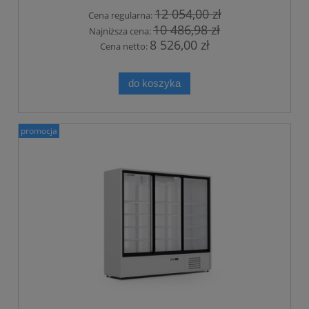
12 054,00 zł
Cena regularna:
10 486,98 zł
Najniższa cena:
8 526,00 zł
Cena netto:
do koszyka
promocja