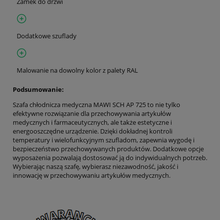
Zamek do drzwi
Dodatkowe szuflady
Malowanie na dowolny kolor z palety RAL
Podsumowanie:
Szafa chłodnicza medyczna MAWI SCH AP 725 to nie tylko
efektywne rozwiązanie dla przechowywania artykułów
medycznych i farmaceutycznych, ale także estetyczne i
energooszczędne urządzenie. Dzięki dokładnej kontroli
temperatury i wielofunkcyjnym szufladom, zapewnia wygodę i
bezpieczeństwo przechowywanych produktów. Dodatkowe opcje
wyposażenia pozwalają dostosować ją do indywidualnych potrzeb.
Wybierając naszą szafę, wybierasz niezawodność, jakość i
innowację w przechowywaniu artykułów medycznych.