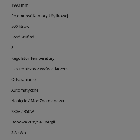
1990 mm
Pojemność Komory Użytkowej
500 litrów
Ilość Szuflad
8
Regulator Temperatury
Elektroniczny z wyświetlaczem
Odszranianie
Automatyczne
Napięcie / Moc Znamionowa
230V / 350W
Dobowe Zużycie Energii
3,8 kWh