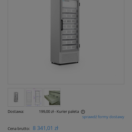
Dostawa:
199,00 zł
- Kurier paleta
sprawdź formy dostawy
Cena nie zawiera ewentualnych kosztów płatności
8 341,01 zł
Cena brutto: