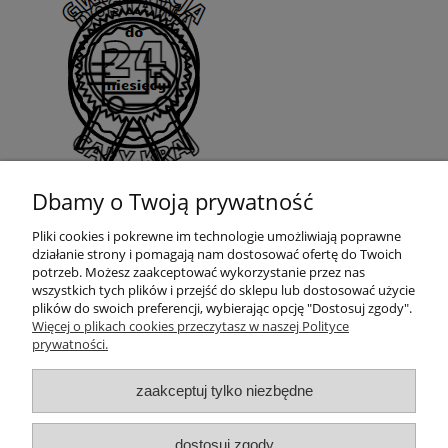
Dbamy o Twoją prywatność
Pliki cookies i pokrewne im technologie umożliwiają poprawne
działanie strony i pomagają nam dostosować ofertę do Twoich
potrzeb. Możesz zaakceptować wykorzystanie przez nas
wszystkich tych plików i przejść do sklepu lub dostosować użycie
plików do swoich preferencji, wybierając opcję "Dostosuj zgody".
Moje konto
Więcej o plikach cookies przeczytasz w naszej Polityce
prywatności.
Płatności i dostawa
zaakceptuj tylko niezbędne
Informacje
dostosuj zgody