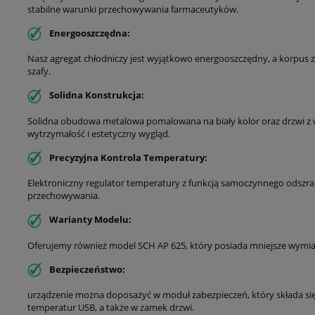
stabilne warunki przechowywania farmaceutyków.
Energooszczędna:
Nasz agregat chłodniczy jest wyjątkowo energooszczędny, a korpus
szafy.
Solidna Konstrukcja:
Solidna obudowa metalowa pomalowana na biały kolor oraz drzwi 
wytrzymałość i estetyczny wygląd.
Precyzyjna Kontrola Temperatury:
Elektroniczny regulator temperatury z funkcją samoczynnego odszra
przechowywania.
Warianty Modelu:
Oferujemy również model SCH AP 625, który posiada mniejsze wymiar
Bezpieczeństwo:
urządzenie można doposażyć w moduł zabezpieczeń, który składa si
temperatur USB, a także w zamek drzwi.