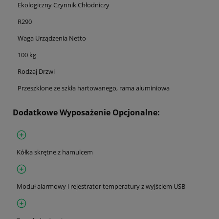
Ekologiczny Czynnik Chłodniczy
R290
Waga Urządzenia Netto
100 kg
Rodzaj Drzwi
Przeszklone ze szkła hartowanego, rama aluminiowa
Dodatkowe Wyposażenie Opcjonalne:
Kółka skrętne z hamulcem
Moduł alarmowy i rejestrator temperatury z wyjściem USB