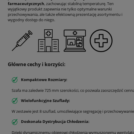
farmaceutycznych
, zachowując stabilną temperaturę. Ten
wyjątkowy produkt zapewnia nie tylko optymalne warunki
przechowywania, ale także efektowną prezentację asortymentu i
wygodny dostęp do niego.
Główne cechy i korzyści:
Kompaktowe Rozmiary:
Szafa ma zaledwie 725 mm szerokości, co pozwala zaoszczędzić cenną
Wielofunkcyjne Szuflady:
W zestawie jest 8 szuflad, umożliwiające segregację i przechowyw
Doskonała Dystrybucja Chłodzenia:
Dzięki dynamicznemu obiegowi chłodzenia wymuszonemu wentylatorem