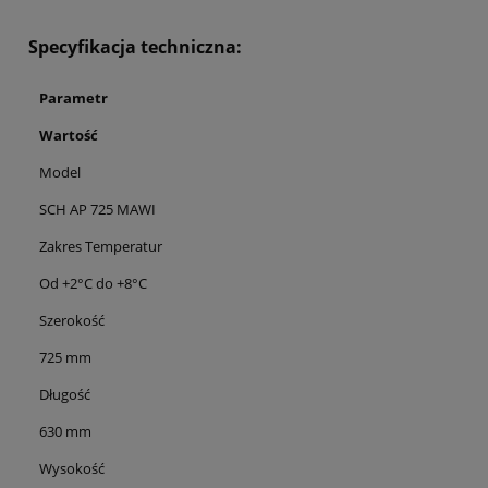
Specyfikacja techniczna:
Parametr
Wartość
Model
SCH AP 725 MAWI
Zakres Temperatur
Od +2°C do +8°C
Szerokość
725 mm
Długość
630 mm
Wysokość