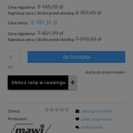
9 165,95 zł
Cena regularna:
8 707,65 zł
Najniższa cena z 30 dni przed obniżką:
6 781,31 zł
Cena netto:
7 451,99 zł
Cena regularna:
7 079,39 zł
Najniższa cena z 30 dni przed obniżką:
do koszyka
szt.
dodaj do przechowalni
Oblicz ratę w Leasingu
Ocena:
zapytaj o produkt
Producent:
poleć znajomemu
dodaj opinię