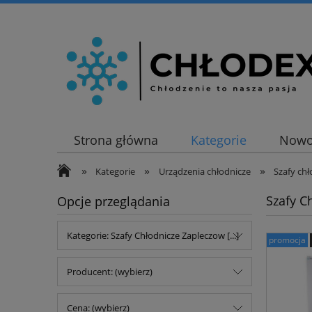
Strona główna
Kategorie
Nowo
»
»
»
Kategorie
Urządzenia chłodnicze
Szafy chł
Szafy C
Opcje przeglądania
Kategorie: Szafy Chłodnicze Zapleczow [...]
promocja
Producent: (wybierz)
Cena: (wybierz)