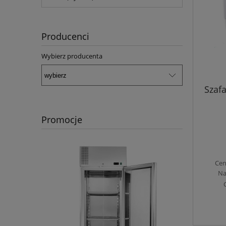
Producenci
Wybierz producenta
Szaf
Promocje
Cen
Na