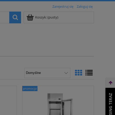
Zarejestruj się
Zaloguj się
Koszyk:
(pusty)
promocja
WEŹ LEASING TERAZ