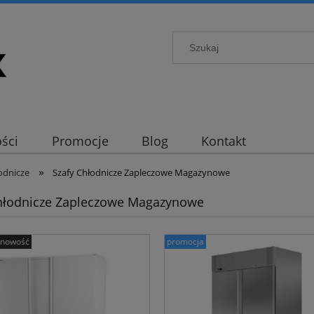
ści
Promocje
Blog
Kontakt
»
odnicze
Szafy Chłodnicze Zapleczowe Magazynowe
hłodnicze Zapleczowe Magazynowe
nowość
promocja