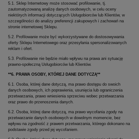
5.1. Sklep Internetowy może stosować profilowanie, tj.
zautomatyzowaną analizę danych osobowych, w celu oceny
niektórych informacji dotyczących Usługobiorców lub Klientów, w
szczególności do analizy preferencji zakupowych i zachowań na
stronie internetowej Sklepu.
5.2. Profilowanie może być wykorzystywane do dostosowywania
oferty Sklepu Internetowego oraz przesyłania spersonalizowanych
reklam i ofert.
5.3. Profilowanie nie będzie miało wpływu na prawa ani sytuację
prawno-społeczną Usługobiorców lub Klientów.
**6. PRAWA OSOBY, KTÓREJ DANE DOTYCZĄ**
6.1. Osoba, której dane dotyczą, ma prawo dostępu do swoich
danych osobowych, ich poprawienia, usunięcia lub ograniczenia
przetwarzania, prawo wniesienia sprzeciwu wobec przetwarzania
oraz prawo do przenoszenia danych.
6.2. Osoba, której dane dotyczą, ma prawo wycofania zgody na
przetwarzanie danych osobowych w dowolnym momencie, bez
wpływu na zgodność z prawem przetwarzania, którego dokonano na
podstawie zgody przed jej wycofaniem.