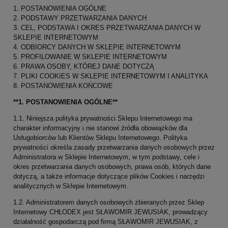
1. POSTANOWIENIA OGÓLNE
2. PODSTAWY PRZETWARZANIA DANYCH
3. CEL, PODSTAWA I OKRES PRZETWARZANIA DANYCH W
SKLEPIE INTERNETOWYM
4. ODBIORCY DANYCH W SKLEPIE INTERNETOWYM
5. PROFILOWANIE W SKLEPIE INTERNETOWYM
6. PRAWA OSOBY, KTÓREJ DANE DOTYCZĄ
7. PLIKI COOKIES W SKLEPIE INTERNETOWYM I ANALITYKA
8. POSTANOWIENIA KOŃCOWE
**1. POSTANOWIENIA OGÓLNE**
1.1. Niniejsza polityka prywatności Sklepu Internetowego ma
charakter informacyjny i nie stanowi źródła obowiązków dla
Usługobiorców lub Klientów Sklepu Internetowego. Polityka
prywatności określa zasady przetwarzania danych osobowych przez
Administratora w Sklepie Internetowym, w tym podstawy, cele i
okres przetwarzania danych osobowych, prawa osób, których dane
dotyczą, a także informacje dotyczące plików Cookies i narzędzi
analitycznych w Sklepie Internetowym.
1.2. Administratorem danych osobowych zbieranych przez Sklep
Internetowy CHŁODEX jest SŁAWOMIR JEWUSIAK, prowadzący
działalność gospodarczą pod firmą SŁAWOMIR JEWUSIAK, z