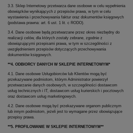
3.3. Sklep Internetowy przetwarza dane osobowe w celu wypełnienia
obowiązków wynikających z przepisów prawa, w tym w celu
wystawienia i przechowywania faktur oraz dokumentów księgowych
(podstawa prawna: art. 6 ust. 1 lit. c RODO).
3.4. Dane osobowe będą przetwarzane przez okres niezbędny do
realizacji celów, dla których zostały zebrane, zgodnie z
obowiązującymi przepisami prawa, w tym w szczególności z
uwzględnieniem przepisów dotyczących przechowywania
dokumentów księgowych.
**4. ODBIORCY DANYCH W SKLEPIE INTERNETOWYM*
4.1. Dane osobowe Usługobiorców lub Klientów mogą być
przekazywane podmiotom, którym Administrator powierzył
przetwarzanie danych osobowych, w szczególności dostawcom
usług technicznych i IT, dostawcom usług kurierskich i pocztowych
oraz dostawcom usług marketingowych.
4.2. Dane osobowe mogą być przekazywane organom publicznym
lub innym podmiotom, jeżeli jest to wymagane przez obowiązujące
przepisy prawa.
**5. PROFILOWANIE W SKLEPIE INTERNETOWYM**