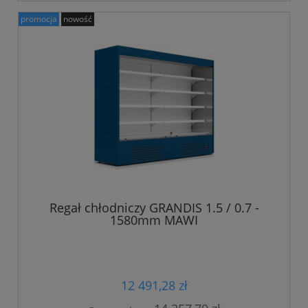
promocja
nowość
Regał chłodniczy GRANDIS 1.5 / 0.7 -
1580mm MAWI
12 491,28 zł