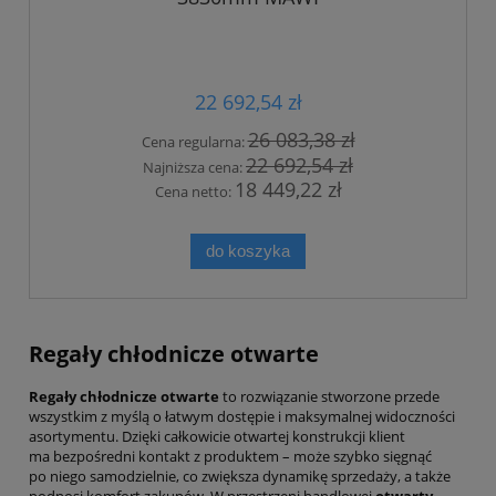
22 692,54 zł
26 083,38 zł
Cena regularna:
22 692,54 zł
Najniższa cena:
18 449,22 zł
Cena netto:
do koszyka
Regały chłodnicze otwarte
Regały chłodnicze otwarte
to rozwiązanie stworzone przede
wszystkim z myślą o łatwym dostępie i maksymalnej widoczności
asortymentu. Dzięki całkowicie otwartej konstrukcji klient
ma bezpośredni kontakt z produktem – może szybko sięgnąć
po niego samodzielnie, co zwiększa dynamikę sprzedaży, a także