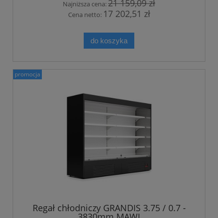
21 159,09 zł
Najniższa cena:
17 202,51 zł
Cena netto:
do koszyka
promocja
Regał chłodniczy GRANDIS 3.75 / 0.7 -
3830mm MAWI