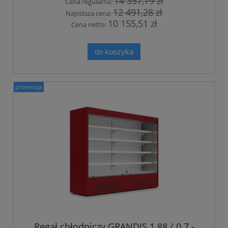
14 357,79 zł
Cena regularna:
12 491,28 zł
Najniższa cena:
10 155,51 zł
Cena netto:
do koszyka
promocja
Regał chłodniczy GRANDIS 1.88 / 0.7 -