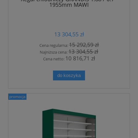
1955mm MAWI
13 304,55 zł
15 292,59 zł
Cena regularna:
13 304,55 zł
Najniższa cena:
10 816,71 zł
Cena netto:
do koszyka
promocja