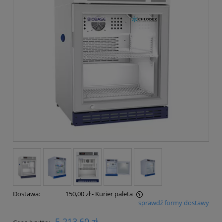
Dostawa:
150,00 zł
- Kurier paleta
sprawdź formy dostawy
Cena nie zawiera ewentualnych kosztów płatności
5 213,60 zł