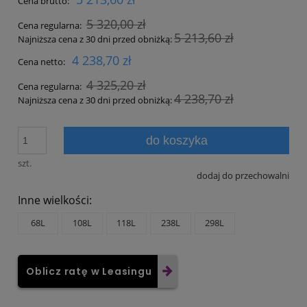
Cena brutto:
5 320,00 zł
Cena regularna:
5 213,60 zł
Najniższa cena z 30 dni przed obniżką:
4 238,70 zł
Cena netto:
4 325,20 zł
Cena regularna:
4 238,70 zł
Najniższa cena z 30 dni przed obniżką:
do koszyka
szt.
dodaj do przechowalni
Inne wielkości:
68L
108L
118L
238L
298L
Oblicz ratę w Leasingu