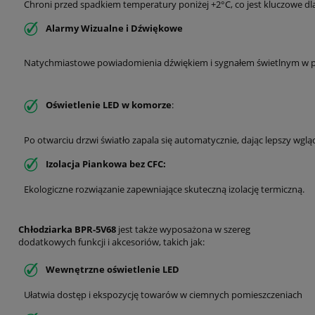
Chroni przed spadkiem temperatury poniżej +2°C, co jest kluczowe 
Alarmy Wizualne i Dźwiękowe
Natychmiastowe powiadomienia dźwiękiem i sygnałem świetlnym w prz
Oświetlenie LED w komorze
:
Po otwarciu drzwi światło zapala się automatycznie, dając lepszy wglą
Izolacja Piankowa bez CFC:
Ekologiczne rozwiązanie zapewniające skuteczną izolację termiczną.
Chłodziarka BPR-5V68
jest także wyposażona w szereg
dodatkowych funkcji i akcesoriów, takich jak:
Wewnętrzne oświetlenie LED
Ułatwia dostęp i ekspozycję towarów w ciemnych pomieszczeniach