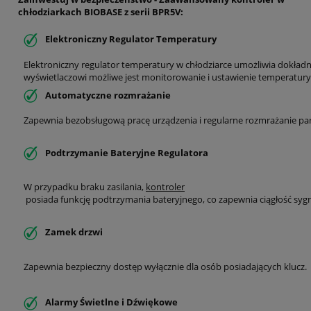
chłodziarkach BIOBASE z serii BPR5V:
Elektroniczny Regulator Temperatury
Elektroniczny regulator temperatury w chłodziarce umożliwia dokładn
wyświetlaczowi możliwe jest monitorowanie i ustawienie temperatury 
Automatyczne rozmrażanie
Zapewnia bezobsługową pracę urządzenia i regularne rozmrażanie p
Podtrzymanie Bateryjne Regulatora
W przypadku braku zasilania,
kontroler
posiada funkcję podtrzymania bateryjnego, co zapewnia ciągłość sy
Zamek drzwi
Zapewnia bezpieczny dostęp wyłącznie dla osób posiadających klucz.
Alarmy Świetlne i Dźwiękowe