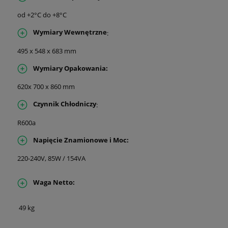
od +2°C do +8°C
Wymiary Wewnętrzne
:
495 x 548 x 683 mm
Wymiary Opakowania
:
620x 700 x 860 mm
Czynnik Chłodniczy
:
R600a
Napięcie Znamionowe i Moc
:
220-240V, 85W / 154VA
Waga Netto
:
49 kg