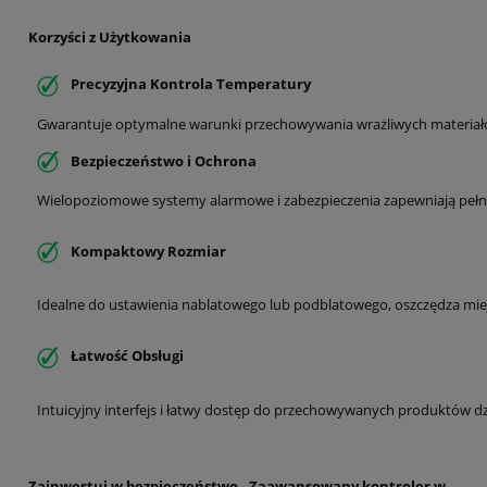
Korzyści z Użytkowania
Precyzyjna Kontrola Temperatury
Gwarantuje optymalne warunki przechowywania wrażliwych materiał
Bezpieczeństwo i Ochrona
Wielopoziomowe systemy alarmowe i zabezpieczenia zapewniają pełn
Kompaktowy Rozmiar
Idealne do ustawienia nablatowego lub podblatowego, oszczędza mie
Łatwość Obsługi
Intuicyjny interfejs i łatwy dostęp do przechowywanych produktów 
Zainwestuj w bezpieczeństwo - Zaawansowany kontroler w