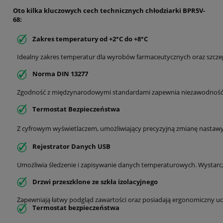
Oto kilka kluczowych cech technicznych chłodziarki BPR5V-
68:
Zakres temperatury od +2°C do +8°C
Idealny zakres temperatur dla wyrobów farmaceutycznych oraz szcz
Norma DIN 13277
Zgodność z międzynarodowymi standardami zapewnia niezawodność 
Termostat Bezpieczeństwa
Z cyfrowym wyświetlaczem, umożliwiający precyzyjną zmianę nastawy 
Rejestrator Danych USB
Umożliwia śledzenie i zapisywanie danych temperaturowych. Wystarc
Drzwi przeszklone ze szkła izolacyjnego
Zapewniają łatwy podgląd zawartości oraz posiadają ergonomiczny uch
Termostat bezpieczeństwa