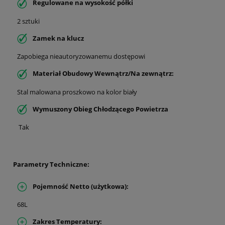
Regulowane na wysokość półki
2 sztuki
Zamek na klucz
Zapobiega nieautoryzowanemu dostępowi
Materiał Obudowy Wewnątrz/Na zewnątrz:
Stal malowana proszkowo na kolor biały
Wymuszony Obieg Chłodzącego Powietrza
Tak
Parametry Techniczne:
Pojemność Netto (użytkowa)
:
68L
Zakres Temperatury
: