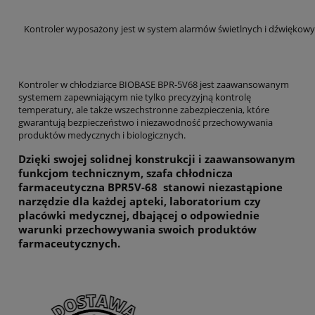
Kontroler wyposażony jest w system alarmów świetlnych i dźwiękowyc
Kontroler w chłodziarce BIOBASE BPR-5V68 jest zaawansowanym
systemem zapewniającym nie tylko precyzyjną kontrolę
temperatury, ale także wszechstronne zabezpieczenia, które
gwarantują bezpieczeństwo i niezawodność przechowywania
produktów medycznych i biologicznych.
Dzięki swojej solidnej konstrukcji i zaawansowanym
funkcjom technicznym, szafa chłodnicza
farmaceutyczna BPR5V-68 stanowi niezastąpione
narzędzie dla każdej
apteki, laboratorium czy
placówki medycznej
, dbającej o odpowiednie
warunki przechowywania swoich produktów
farmaceutycznych.