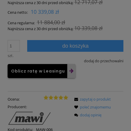
12 717,07 zł
Najniższa cena z 30 dni przed obniżką:
10 339,08 zł
Cena netto:
11 884,00 zł
Cena regularna:
10 339,08 zł
Najniższa cena z 30 dni przed obniżką:
do koszyka
szt.
dodaj do przechowalni
Oblicz ratę w Leasingu
Ocena:
zapytaj o produkt
Producent:
poleć znajomemu
dodaj opinię
Kod produktu:
MAW-006