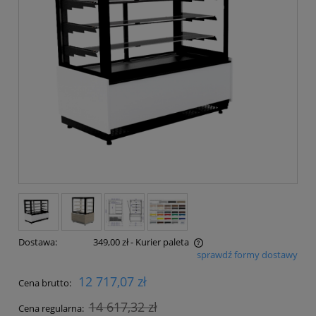
Dostawa:
349,00 zł
- Kurier paleta
sprawdź formy dostawy
Cena nie zawiera ewentualnych kosztów płatności
12 717,07 zł
Cena brutto:
14 617,32 zł
Cena regularna: