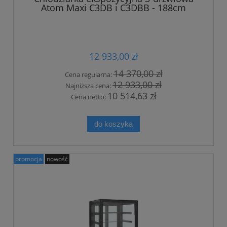
Atom Maxi C3DB i C3DBB - 188cm
12 933,00 zł
14 370,00 zł
Cena regularna:
12 933,00 zł
Najniższa cena:
10 514,63 zł
Cena netto:
do koszyka
promocja
nowość