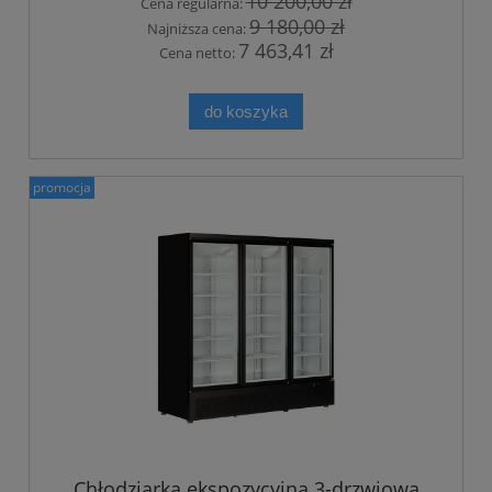
10 200,00 zł
Cena regularna:
9 180,00 zł
Najniższa cena:
7 463,41 zł
Cena netto:
do koszyka
promocja
Chłodziarka ekspozycyjna 3-drzwiowa