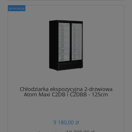
promocja
Chłodziarka ekspozycyjna 2-drzwiowa
Atom Maxi C2DB i C2DBB - 125cm
9 180,00 zł