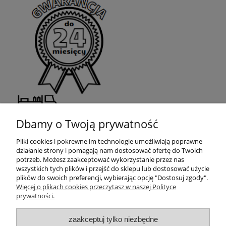
przyczep
food truck
sklepów nabiałowych
Dbamy o Twoją prywatność
Pliki cookies i pokrewne im technologie umożliwiają poprawne
działanie strony i pomagają nam dostosować ofertę do Twoich
potrzeb. Możesz zaakceptować wykorzystanie przez nas
wszystkich tych plików i przejść do sklepu lub dostosować użycie
plików do swoich preferencji, wybierając opcję "Dostosuj zgody".
Więcej o plikach cookies przeczytasz w naszej Polityce
prywatności.
Moje konto
zaakceptuj tylko niezbędne