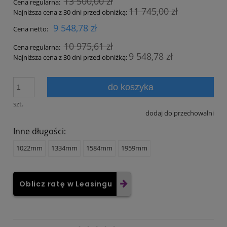
13 500,00 zł
Cena regularna:
11 745,00 zł
Najniższa cena z 30 dni przed obniżką:
9 548,78 zł
Cena netto:
10 975,61 zł
Cena regularna:
9 548,78 zł
Najniższa cena z 30 dni przed obniżką:
do koszyka
szt.
dodaj do przechowalni
Inne długości:
1022mm
1334mm
1584mm
1959mm
Oblicz ratę w Leasingu