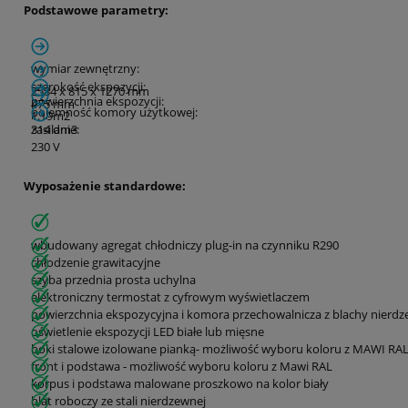
Podstawowe parametry:
wymiar zewnętrzny:
szerokość ekspozycji:
2584 x 815 x 1270 mm
powierzchnia ekspozycji:
475 mm
pojemność komory użytkowej:
1.19m
2
314 dm
zasilanie:
3
230 V
Wyposażenie standardowe:
wbudowany agregat chłodniczy plug-in na czynniku R290
chłodzenie grawitacyjne
szyba przednia prosta uchylna
elektroniczny termostat z cyfrowym wyświetlaczem
powierzchnia ekspozycyjna i komora przechowalnicza z blachy nierdz
oświetlenie ekspozycji LED białe lub mięsne
boki stalowe izolowane pianką- możliwość wyboru koloru z MAWI RA
front i podstawa - możliwość wyboru koloru z Mawi RAL
korpus i podstawa malowane proszkowo na kolor biały
blat roboczy ze stali nierdzewnej