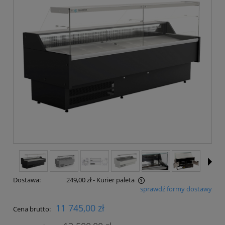
Dostawa:
249,00 zł
- Kurier paleta
sprawdź formy dostawy
Cena nie zawiera ewentualnych kosztów płatności
11 745,00 zł
Cena brutto: