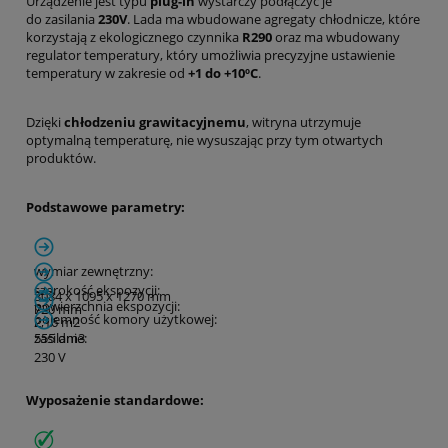
Urządzenie jest typu
plug-in
wystarczy podłączyć je
do zasilania
230V
. Lada ma wbudowane agregaty chłodnicze, które
korzystają z ekologicznego czynnika
R290
oraz ma wbudowany
regulator temperatury, który umożliwia precyzyjne ustawienie
temperatury w zakresie od
+1 do +10ºC
.
Dzięki
chłodzeniu grawitacyjnemu
, witryna utrzymuje
optymalną temperaturę, nie wysuszając przy tym otwartych
produktów.
Podstawowe parametry:
wymiar zewnętrzny:
szerokość ekspozycji:
3084 x 1095 x 1270 mm
powierzchnia ekspozycji:
720 mm
pojemność komory użytkowej:
2,16 m
2
555 dm
zasilanie:
3
230 V
Wyposażenie standardowe: