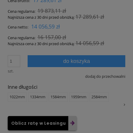
Cena brutto:
19 873,11 zł
Cena regularna:
17 289,61 zł
Najniższa cena z 30 dni przed obniżką:
14 056,59 zł
Cena netto:
16 157,00 zł
Cena regularna:
14 056,59 zł
Najniższa cena z 30 dni przed obniżką:
do koszyka
szt.
dodaj do przechowalni
Inne długości
1022mm
1334mm
1584mm
1959mm
2584mm
Oblicz ratę w Leasingu