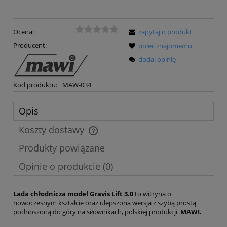
Ocena:
zapytaj o produkt
Producent:
poleć znajomemu
dodaj opinię
Kod produktu:
MAW-034
Opis
Koszty dostawy
Cena nie zawiera ewentualnych kosztów płatności
Produkty powiązane
Opinie o produkcie (0)
Lada chłodnicza model Gravis Lift 3.0
to witryna o
nowoczesnym kształcie oraz ulepszona wersja z szybą prostą
podnoszoną do góry na siłownikach, polskiej produkcji
MAWI.