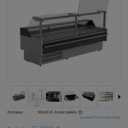
Dostawa:
500,00 zł
- Kurier paleta
sprawdź formy dostawy
Cena nie zawiera ewentualnych kosztów płatności
17 289,61 zł