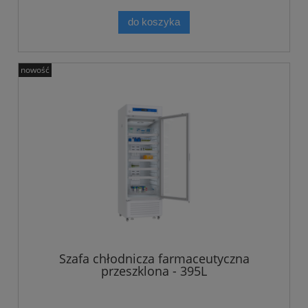
do koszyka
nowość
Szafa chłodnicza farmaceutyczna
przeszklona - 395L