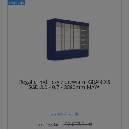
promocja
Regał chłodniczy z drzwiami GRANDIS
SGD 3.0 / 0.7 - 3080mm MAWI
27 915,70 zł
32 087,01 zł
Cena regularna: