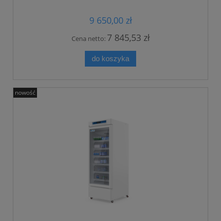
9 650,00 zł
7 845,53 zł
Cena netto:
do koszyka
nowość