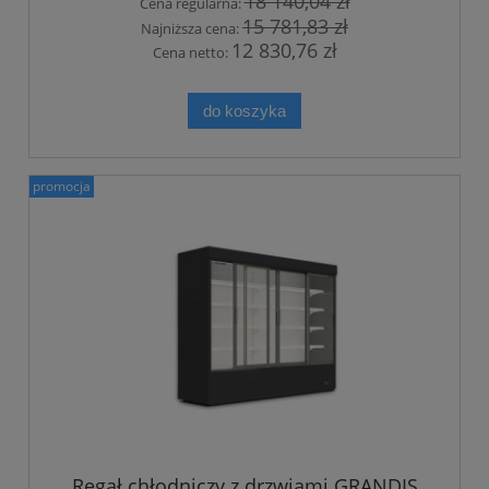
18 140,04 zł
Cena regularna:
15 781,83 zł
Najniższa cena:
12 830,76 zł
Cena netto:
do koszyka
promocja
Regał chłodniczy z drzwiami GRANDIS