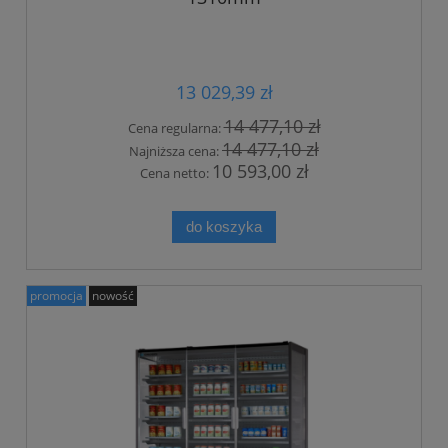
13 029,39 zł
14 477,10 zł
Cena regularna:
14 477,10 zł
Najniższa cena:
10 593,00 zł
Cena netto:
do koszyka
promocja
nowość