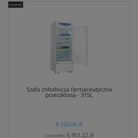
nowość
Szafa chłodnicza farmaceutyczna
przeszklona - 315L
8 550,00 zł
6 951,22 zł
Cena netto: