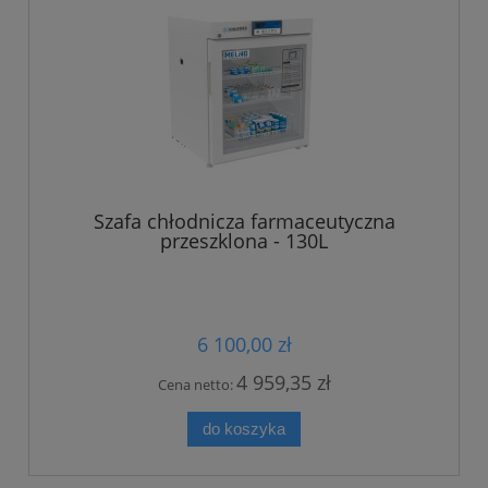
Szafa chłodnicza farmaceutyczna
przeszklona - 130L
6 100,00 zł
4 959,35 zł
Cena netto:
do koszyka