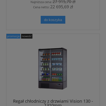
27 915,70 zł
Najniższa cena:
22 695,69 zł
Cena netto:
do koszyka
promocja
nowość
Regał chłodniczy z drzwiami Vision 130 -
1310mm