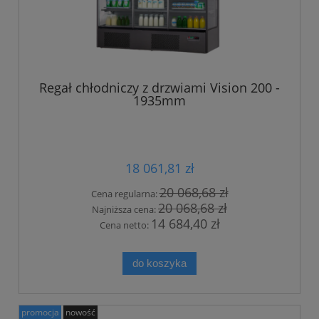
Regał chłodniczy z drzwiami Vision 200 -
1935mm
18 061,81 zł
20 068,68 zł
Cena regularna:
20 068,68 zł
Najniższa cena:
14 684,40 zł
Cena netto:
do koszyka
promocja
nowość