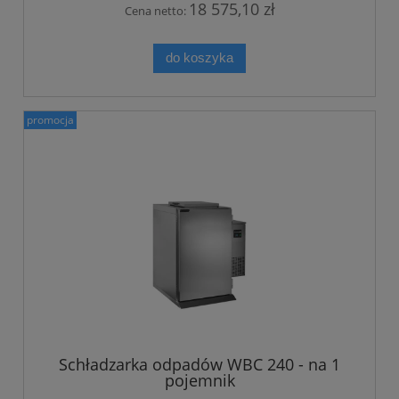
18 575,10 zł
Cena netto:
do koszyka
promocja
Schładzarka odpadów WBC 240 - na 1
pojemnik