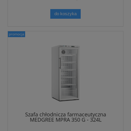
do koszyka
promocja
Szafa chłodnicza farmaceutyczna
MEDGREE MPRA 350 G - 324L