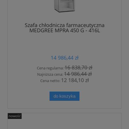
Szafa chłodnicza farmaceutyczna
MEDGREE MPRA 450 G - 416L
14 986,44 zł
16 838,70 zł
Cena regularna:
14 986,44 zł
Najniższa cena:
12 184,10 zł
Cena netto:
do koszyka
nowość