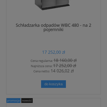
Schładzarka odpadów WBC 480 - na 2
pojemniki
17 252,00 zł
18 160,00 zł
Cena regularna:
17 252,00 zł
Najniższa cena:
14 026,02 zł
Cena netto:
do koszyka
promocja
nowość