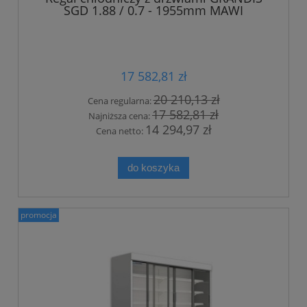
SGD 1.88 / 0.7 - 1955mm MAWI
17 582,81 zł
20 210,13 zł
Cena regularna:
17 582,81 zł
Najniższa cena:
14 294,97 zł
Cena netto:
do koszyka
promocja