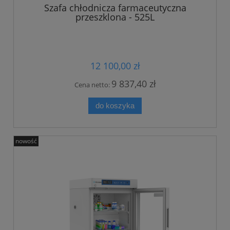
Szafa chłodnicza farmaceutyczna
przeszklona - 525L
12 100,00 zł
9 837,40 zł
Cena netto:
do koszyka
nowość