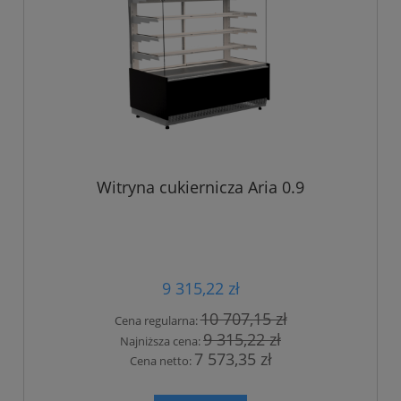
Witryna cukiernicza Aria 0.9
9 315,22 zł
10 707,15 zł
Cena regularna:
9 315,22 zł
Najniższa cena:
7 573,35 zł
Cena netto: