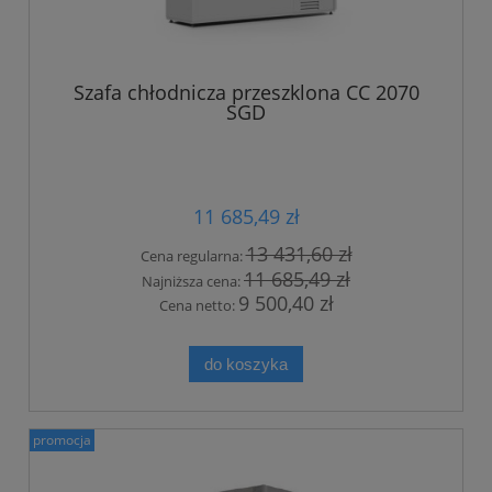
Szafa chłodnicza przeszklona CC 2070
SGD
11 685,49 zł
13 431,60 zł
Cena regularna:
11 685,49 zł
Najniższa cena:
9 500,40 zł
Cena netto:
do koszyka
promocja