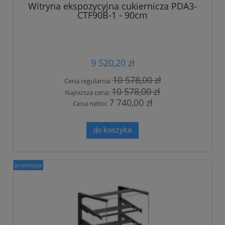
Witryna ekspozycyjna cukiernicza PDA3-
CTF90B-1 - 90cm
9 520,20 zł
10 578,00 zł
Cena regularna:
10 578,00 zł
Najniższa cena:
7 740,00 zł
Cena netto:
do koszyka
promocja