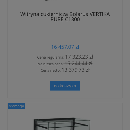
Witryna cukiernicza Bolarus VERTIKA
PURE C1300
16 457,07 zł
17 323,23 zł
Cena regularna:
15 244,44 zł
Najniższa cena:
13 379,73 zł
Cena netto:
do koszyka
promocja