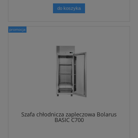
do koszyka
promocja
Szafa chłodnicza zapleczowa Bolarus
BASIC C700