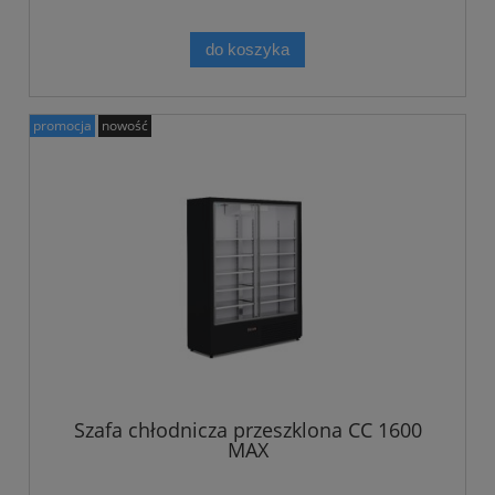
do koszyka
promocja
nowość
Szafa chłodnicza przeszklona CC 1600
MAX