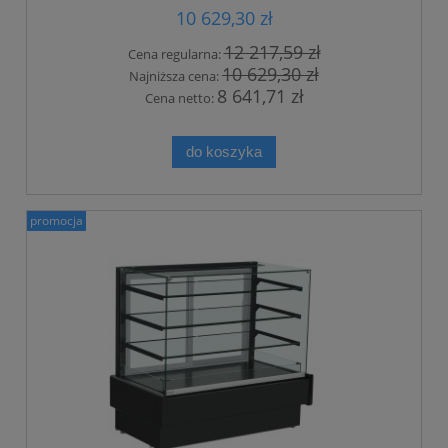
10 629,30 zł
12 217,59 zł
Cena regularna:
10 629,30 zł
Najniższa cena:
8 641,71 zł
Cena netto:
do koszyka
promocja