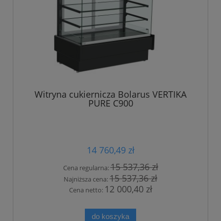
Witryna cukiernicza Bolarus VERTIKA
PURE C900
14 760,49 zł
15 537,36 zł
Cena regularna:
15 537,36 zł
Najniższa cena:
12 000,40 zł
Cena netto:
do koszyka