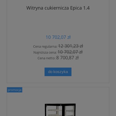
Witryna cukiernicza Epica 1.4
10 702,07 zł
12 301,23 zł
Cena regularna:
10 702,07 zł
Najniższa cena:
8 700,87 zł
Cena netto:
do koszyka
promocja