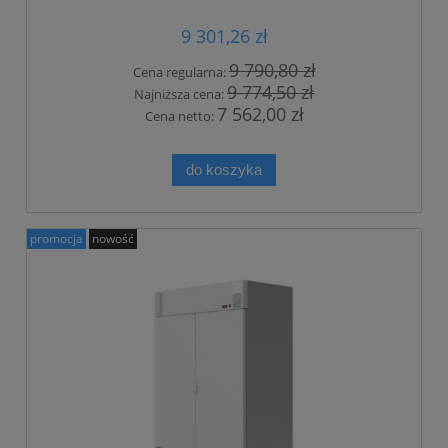
9 301,26 zł
9 790,80 zł
Cena regularna:
9 774,50 zł
Najniższa cena:
7 562,00 zł
Cena netto:
do koszyka
promocja
nowość