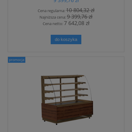
10 804,32 zł
Cena regularna:
9 399,76 zł
Najniższa cena:
7 642,08 zł
Cena netto:
do koszyka
promocja