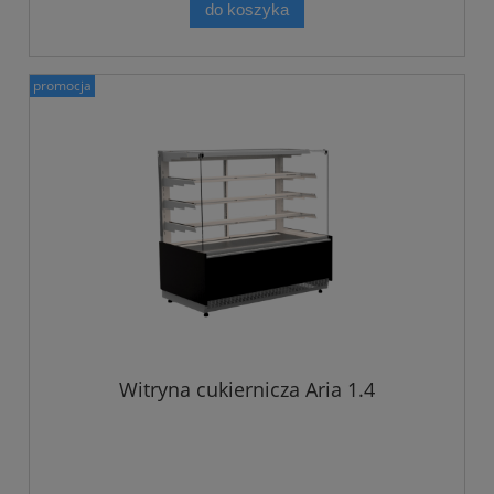
do koszyka
promocja
Witryna cukiernicza Aria 1.4