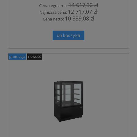
14 617,32 zł
Cena regularna:
12 717,07 zł
Najniższa cena:
10 339,08 zł
Cena netto:
do koszyka
promocja
nowość