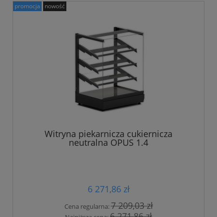
promocja
nowość
Witryna piekarnicza cukiernicza
neutralna OPUS 1.4
6 271,86 zł
7 209,03 zł
Cena regularna:
6 271,86 zł