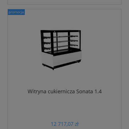
promocja
Witryna cukiernicza Sonata 1.4
12 717,07 zł