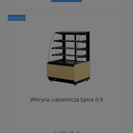
promocja
Witryna cukiernicza Epica 0.9
9 399,76 zł