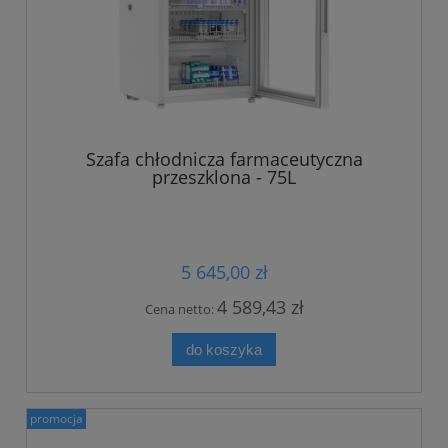
Szafa chłodnicza farmaceutyczna
przeszklona - 75L
5 645,00 zł
4 589,43 zł
Cena netto:
do koszyka
promocja