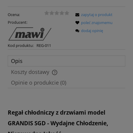
Ocena:
zapytaj o produkt
Producent:
poleć znajomemu
dodaj opinię
Kod produktu:
REG-011
Opis
Koszty dostawy
Cena nie zawiera ewentualnych kosztów płatności
Opinie o produkcie (0)
Regał chłodniczy z drzwiami model
GRANDIS SGD - Wydajne Chłodzenie,