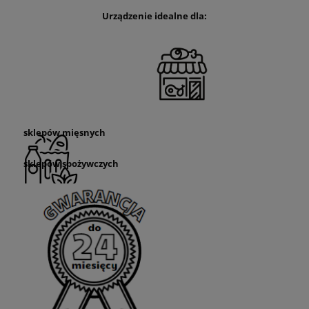
Urządzenie idealne dla:
sklepów mięsnych
sklepów spożywczych
sklepów rybnych
sklepów nabiałowych