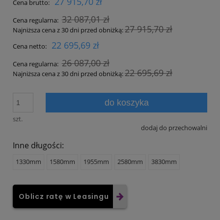
27 915,70 zł
Cena brutto:
32 087,01 zł
Cena regularna:
27 915,70 zł
Najniższa cena z 30 dni przed obniżką:
22 695,69 zł
Cena netto:
26 087,00 zł
Cena regularna:
22 695,69 zł
Najniższa cena z 30 dni przed obniżką:
do koszyka
szt.
dodaj do przechowalni
Inne długości:
1330mm
1580mm
1955mm
2580mm
3830mm
Oblicz ratę w Leasingu